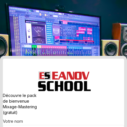
Découvre le pack
de bienvenue
Mixage-Mastering
(gratuit)
Inscription
Votre nom